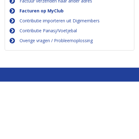
Factuur verzenden naar ander adres
Facturen op MyClub
Contributie importeren uit Digimembers
Contributie Panasj/Voetjebal
Overige vragen / Probleemoplossing