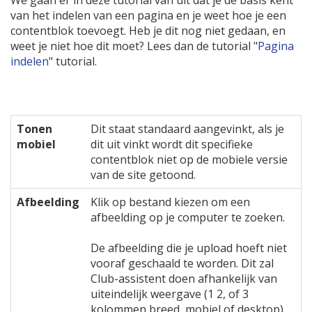
We gaan er in deze tutorial van uit dat je de basis kent
van het indelen van een pagina en je weet hoe je een
contentblok toevoegt. Heb je dit nog niet gedaan, en
weet je niet hoe dit moet? Lees dan de tutorial "
Pagina
indelen
" tutorial.
Tonen
Dit staat standaard aangevinkt, als je
mobiel
dit uit vinkt wordt dit specifieke
contentblok niet op de mobiele versie
van de site getoond.
Afbeelding
Klik op bestand kiezen om een
afbeelding op je computer te zoeken.
De afbeelding die je upload hoeft niet
vooraf geschaald te worden. Dit zal
Club-assistent doen afhankelijk van
uiteindelijk weergave (1 2, of 3
kolommen breed, mobiel of desktop)