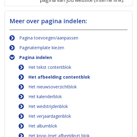
pagina van jou website (interne link).
Meer over pagina indelen:
Pagina toevoegen/aanpassen
Paginatemplate kiezen
Pagina indelen
Het tekst contentblok
Het afbeelding contentblok
Het nieuwsoverzichtblok
Het kalenderblok
Het wedstrijdenblok
Het verjaardagenblok
Het albumblok
Het knop (met afbeelding) blok