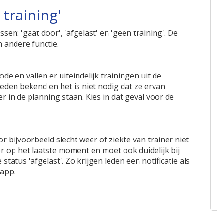
 training'
sen: 'gaat door', 'afgelast' en 'geen training'. De
n andere functie.
de en vallen er uiteindelijk trainingen uit de
 leden bekend en het is niet nodig dat ze ervan
 in de planning staan. Kies in dat geval voor de
bijvoorbeeld slecht weer of ziekte van trainer niet
er op het laatste moment en moet ook duidelijk bij
status 'afgelast'. Zo krijgen leden een notificatie als
 app.