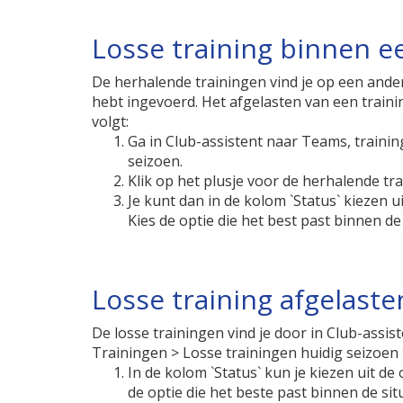
Losse training binnen e
De herhalende trainingen vind je op een andere
hebt ingevoerd. Het afgelasten van een traini
volgt:
Ga in Club-assistent naar Teams, traini
seizoen.
Klik op het plusje voor de herhalende tra
Je kunt dan in de kolom `Status` kiezen ui
Kies de optie die het best past binnen de
Losse training afgelaste
De losse trainingen vind je door in Club-assi
Trainingen > Losse trainingen huidig seizoen 
In de kolom `Status` kun je kiezen uit de o
de optie die het beste past binnen de si