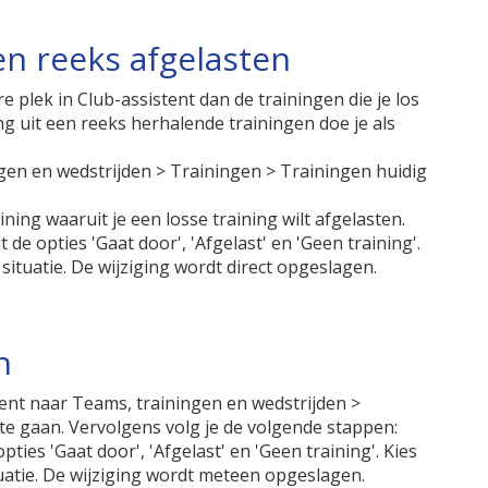
en reeks afgelasten
 plek in Club-assistent dan de trainingen die je los
ng uit een reeks herhalende trainingen doe je als
ngen en wedstrijden > Trainingen > Trainingen huidig
ining waaruit je een losse training wilt afgelasten.
t de opties 'Gaat door', 'Afgelast' en 'Geen training'.
 situatie. De wijziging wordt direct opgeslagen.
n
stent naar Teams, trainingen en wedstrijden >
te gaan. Vervolgens volg je de volgende stappen:
pties 'Gaat door', 'Afgelast' en 'Geen training'. Kies
tuatie. De wijziging wordt meteen opgeslagen.