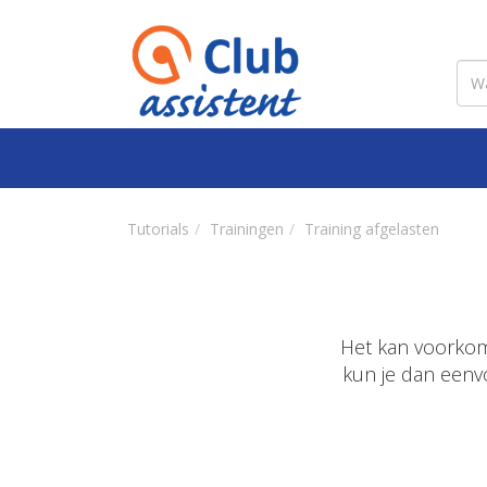
Tutorials
Trainingen
Training afgelasten
Het kan voorkome
kun je dan eenv