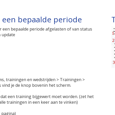
r een bepaalde periode
or een bepaalde periode afgelasten of van status
n update
ms, trainingen en wedstrijden > Trainingen >
s vind je de knop bovenin het scherm.
n
 dat een training bijgewert moet worden. (zet het
le trainingen in een keer aan te vinken)
 pagina)