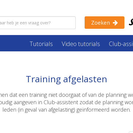
Zoeken
Tutorials
Video tutorials
Club-ass
Training afgelasten
n dat een training niet doorgaat of van de planning w
oudig aangeven in Club-assistent zodat de planning wo
leden (in geval van afgelasting) geïnformeerd worden.