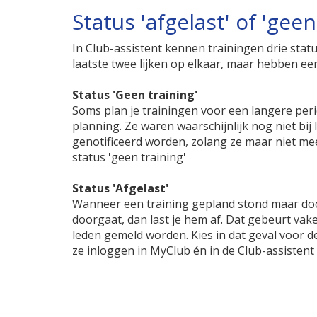
Status 'afgelast' of 'geen
In Club-assistent kennen trainingen drie status
laatste twee lijken op elkaar, maar hebben ee
Status 'Geen training'
Soms plan je trainingen voor een langere perio
planning. Ze waren waarschijnlijk nog niet bij
genotificeerd worden, zolang ze maar niet meer
status 'geen training'
Status 'Afgelast'
Wanneer een training gepland stond maar door 
doorgaat, dan last je hem af. Dat gebeurt vak
leden gemeld worden. Kies in dat geval voor de 
ze inloggen in MyClub én in de Club-assistent