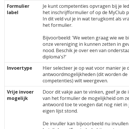
Formulier
Je kunt competenties opvragen bij je led
label
het inschrijfformulier of op de MyClub p
In dit veld vul je in wat terugkomt als v
het formulier.
Bijvoorbeeld: 'We weten graag wie we 
onze vereniging in kunnen zetten in ge
nood. Beschik je over een van ondersta
diploma's?'
Invoertype
Hier selecteer je op wat voor manier je 
antwoordmogelijkheden (dit worden de
competenties) wilt weergeven.
Vrije invoer
Door dit vakje aan te vinken, geef je de 
mogelijk
van het formulier de mogelijkheid om ze
antwoord toe te voegen dat nog niet in
eigen lijst stond.
De invuller kan bijvoorbeeld nu invullen 