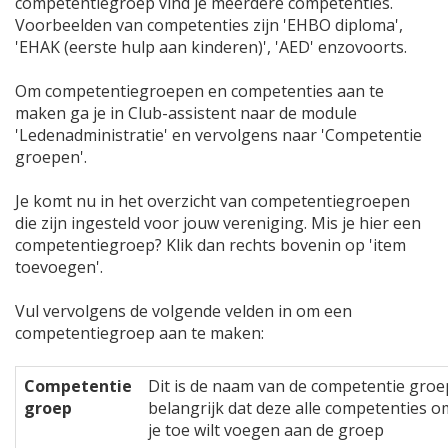
competentiegroep vind je meerdere competenties.
Voorbeelden van competenties zijn 'EHBO diploma',
'EHAK (eerste hulp aan kinderen)', 'AED' enzovoorts.
Om competentiegroepen en competenties aan te
maken ga je in Club-assistent naar de module
'Ledenadministratie' en vervolgens naar 'Competentie
groepen'.
Je komt nu in het overzicht van competentiegroepen
die zijn ingesteld voor jouw vereniging. Mis je hier een
competentiegroep? Klik dan rechts bovenin op 'item
toevoegen'.
Vul vervolgens de volgende velden in om een
competentiegroep aan te maken:
Competentie
Dit is de naam van de competentie groep
groep
belangrijk dat deze alle competenties o
je toe wilt voegen aan de groep