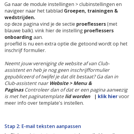
Ga naar de module instellingen > clubinstellingen en
navigeer naar het tabblad
Groepen, trainingen &
wedstrijden.
op deze pagina vind je de sectie
proeflessers
(met
blauwe balk). vink hier de instelling
proeflessers
onboarding
aan.
proeflid is nu een extra optie die getoond wordt op het
inschrijf formulier.
Neemt jouw vereniging de website af van Club-
assistent en heb je nog geen inschrijfformulier
gepubliceerd of twijfel je dat dit bestaat? Ga dan in
Club-assistent naar
Website > Menu &
Paginas
Controleer dan of dat er een pagina aanwezig
is met het paginatemplate
lid worden
|
klik hier
voor
meer info over template's instellen.
Stap 2: E-mail teksten aanpassen