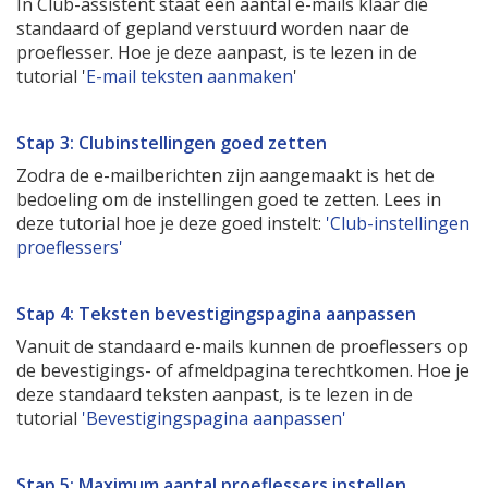
In Club-assistent staat een aantal e-mails klaar die
standaard of gepland verstuurd worden naar de
proeflesser. Hoe je deze aanpast, is te lezen in de
tutorial '
E-mail teksten aanmaken
'
Stap 3: Clubinstellingen goed zetten
Zodra de e-mailberichten zijn aangemaakt is het de
bedoeling om de instellingen goed te zetten. Lees in
deze tutorial hoe je deze goed instelt:
'Club-instellingen
proeflessers'
Stap 4: Teksten bevestigingspagina aanpassen
Vanuit de standaard e-mails kunnen de proeflessers op
de bevestigings- of afmeldpagina terechtkomen. Hoe je
deze standaard teksten aanpast, is te lezen in de
tutorial
'Bevestigingspagina aanpassen'
Stap 5: Maximum aantal proeflessers instellen